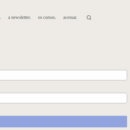
.
a newsletter.
os cursos.
acessar.