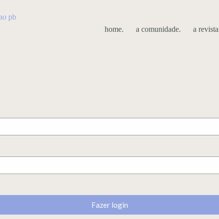
home.
a comunidade.
a revista
Fazer login