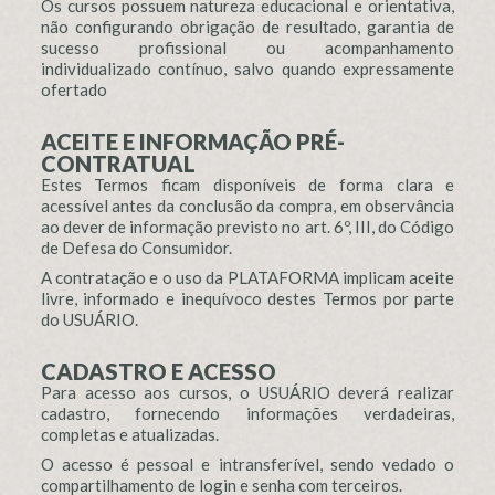
Os cursos possuem natureza educacional e orientativa,
não configurando obrigação de resultado, garantia de
sucesso profissional ou acompanhamento
individualizado contínuo, salvo quando expressamente
ofertado
ACEITE E INFORMAÇÃO PRÉ-
CONTRATUAL
Estes Termos ficam disponíveis de forma clara e
acessível antes da conclusão da compra, em observância
ao dever de informação previsto no art. 6º, III, do Código
de Defesa do Consumidor.
A contratação e o uso da PLATAFORMA implicam aceite
livre, informado e inequívoco destes Termos por parte
do USUÁRIO.
CADASTRO E ACESSO
Para acesso aos cursos, o USUÁRIO deverá realizar
cadastro, fornecendo informações verdadeiras,
completas e atualizadas.
O acesso é pessoal e intransferível, sendo vedado o
compartilhamento de login e senha com terceiros.