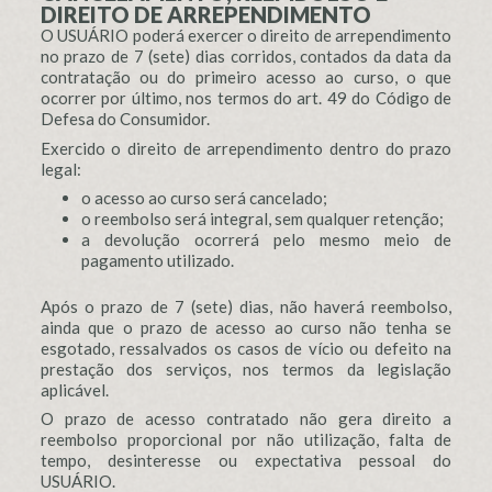
DIREITO DE ARREPENDIMENTO
O USUÁRIO poderá exercer o direito de arrependimento
no prazo de 7 (sete) dias corridos, contados da data da
contratação ou do primeiro acesso ao curso, o que
ocorrer por último, nos termos do art. 49 do Código de
Defesa do Consumidor.
Exercido o direito de arrependimento dentro do prazo
legal:
o acesso ao curso será cancelado;
o reembolso será integral, sem qualquer retenção;
a devolução ocorrerá pelo mesmo meio de
pagamento utilizado.
Após o prazo de 7 (sete) dias, não haverá reembolso,
ainda que o prazo de acesso ao curso não tenha se
esgotado, ressalvados os casos de vício ou defeito na
prestação dos serviços, nos termos da legislação
aplicável.
O prazo de acesso contratado não gera direito a
reembolso proporcional por não utilização, falta de
tempo, desinteresse ou expectativa pessoal do
USUÁRIO.