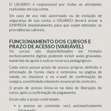
O USUÁRIO é responsável por todas as atividades
realizadas em sua conta.
Em caso de uso não autorizado ou de violação de
segurança de sua conta, o USUÁRIO deverá avisar à
EMPRESA imediatamente, para que sejam adotadas as
providências cabíveis.
FUNCIONAMENTO DOS CURSOS E
PRAZO DE ACESSO (VARIÁVEL)
Os cursos são disponibilizados em formato
exclusivamente digital, podendo incluir aulas gravadas,
materiais de apoio e outros recursos pedagógicos.
Cada curso possui prazo de acesso próprio, definido e
informado de forma clara e ostensiva na página de
venda, no checkout e no e-mail de confirmação da
compra, constituindo elemento essencial do contrato.
O prazo de acesso inicia-se na data de liberação do
curso, após a confirmação do pagamento.
Encerrado o prazo contratado:
o acesso ao conteúdo será automaticamente
bloqueado;