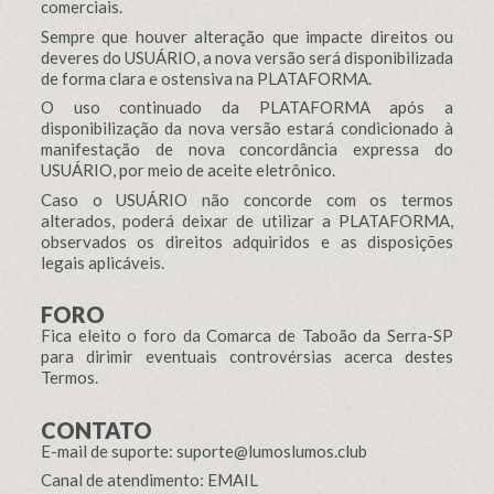
comerciais.
Sempre que houver alteração que impacte direitos ou
deveres do USUÁRIO, a nova versão será disponibilizada
de forma clara e ostensiva na PLATAFORMA.
O uso continuado da PLATAFORMA após a
disponibilização da nova versão estará condicionado à
manifestação de nova concordância expressa do
USUÁRIO, por meio de aceite eletrônico.
Caso o USUÁRIO não concorde com os termos
alterados, poderá deixar de utilizar a PLATAFORMA,
observados os direitos adquiridos e as disposições
legais aplicáveis.
FORO
Fica eleito o foro da Comarca de Taboão da Serra-SP
para dirimir eventuais controvérsias acerca destes
Termos.
CONTATO
E-mail de suporte: suporte@lumoslumos.club
Canal de atendimento: EMAIL