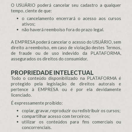
O USUÁRIO poderá cancelar seu cadastro a qualquer
tempo, ciente de que:
o cancelamento encerrará o acesso aos cursos
ativos;
não haverá reembolso fora do prazo legal.
A EMPRESA poderá cancelar o acesso do USUÁRIO, sem
direito a reembolso, em caso de violação destes Termos,
de fraude ou de uso indevido da PLATAFORMA,
assegurados os direitos do consumidor.
PROPRIEDADE INTELECTUAL
Todo o conteúdo disponibilizado na PLATAFORMA é
protegido pela legislação de direitos autorais e
pertence à EMPRESA ou é por ela devidamente
licenciado.
É expressamente proibido:
copiar, gravar, reproduzir ou redistribuir os cursos;
compartilhar acesso com terceiros;
utilizar os conteúdos para fins comerciais ou
concorrenciais.