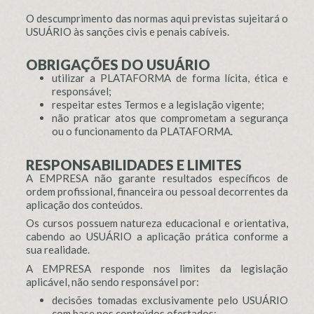
O descumprimento das normas aqui previstas sujeitará o
USUÁRIO às sanções civis e penais cabíveis.
OBRIGAÇÕES DO USUÁRIO
utilizar a PLATAFORMA de forma lícita, ética e
responsável;
respeitar estes Termos e a legislação vigente;
não praticar atos que comprometam a segurança
ou o funcionamento da PLATAFORMA.
RESPONSABILIDADES E LIMITES
A EMPRESA não garante resultados específicos de
ordem profissional, financeira ou pessoal decorrentes da
aplicação dos conteúdos.
Os cursos possuem natureza educacional e orientativa,
cabendo ao USUÁRIO a aplicação prática conforme a
sua realidade.
A EMPRESA responde nos limites da legislação
aplicável, não sendo responsável por:
decisões tomadas exclusivamente pelo USUÁRIO
com base nos conteúdos ofertados;