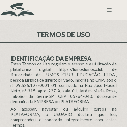
TERMOS DE USO
IDENTIFICAÇÃO DA EMPRESA
Estes Termos de Uso regulam o acesso e a utilização da
plataforma digital
https://lumoslumos.club
, de
titularidade de LUMOS CLUB EDUCAÇÃO LTDA.,
pessoa jurídica de direito privado, inscrita no CNPJ sob o
nº 29.536.127/0001-01, com sede na Rua José Maciel
Neto, nº 315, apto 227 A, sala 01, Jardim Maria Rosa,
Taboão da Serra-SP, CEP 06764-040, doravante
denominada EMPRESA ou PLATAFORMA.
Ao acessar, navegar ou adquirir cursos na
PLATAFORMA, o USUÁRIO declara que leu,
compreendeu e concorda integralmente com estes
Termos.