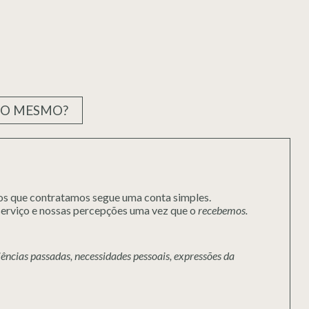
CO MESMO?
os que contratamos segue uma conta simples.
erviço e nossas percepções uma vez que o
recebemos.
ências passadas, necessidades pessoais, expressões da