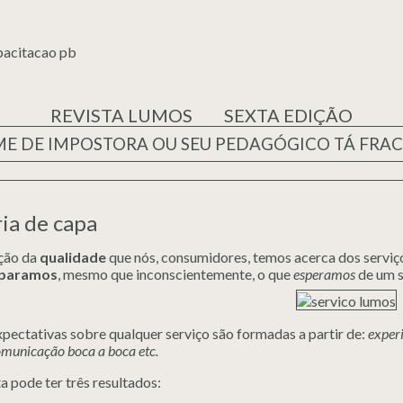
REVISTA LUMOS
SEXTA EDIÇÃO
ME DE IMPOSTORA OU SEU PEDAGÓGICO TÁ FRA
ia de capa
ção da
qualidade
que nós, consumidores, temos acerca dos serviç
paramos
, mesmo que inconscientemente, o que
esperamos
de um s
pectativas sobre qualquer serviço são formadas a partir de:
experi
municação boca a boca etc.
a pode ter três resultados: