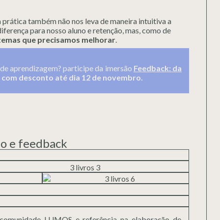
 prática também não nos leva de maneira intuitiva a
iferença para nosso aluno e retenção, mas, como de
temas que precisamos melhorar
.
s de aprendizagem? participe da imersão
Feedback: da
 com desconto até dia 12 de novembro.
ão e feedback
 da comunidade LUMOS e referência na elaboração de