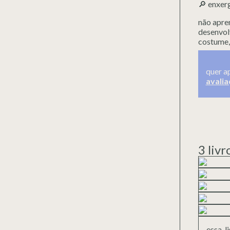
🔎 enxer
não apren
desenvol
costume
quer a
avalia
3 liv
essa l