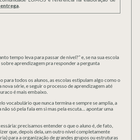
 entrega
.
nto tempo leva para passar de nível?” e, se na sua escola
o sobre aprendizagem pra responder a pergunta
o para todos os alunos, as escolas estipulam algo como o
 nova série, e seguir o processo de aprendizagem até
buraco é mais embaixo.
pelo vocabulário que nunca termina e sempre se amplia, a
a não só pela fala em si mas pela escuta… apontar uma
cessária: precisamos entender o que o aluno é, de fato,
dizer que, depois dela, um outro nível completamente
ária) para a organização de grandes grupos ou estruturas