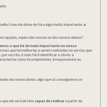
eito
alho! mas ela deixa de fora algo muito importante:
a
ercepções, sejam elas nossas ou dos nossos alunos?
amos o que há de mais importante no nosso
mos que há melhorias a serem realizadas no serviço que
r escrito, é mais fácil identificar o óbvio: a
aracteriza como incompetentes, irresponsáveis ou
tados dos nossos alunos.
algo que só conseguimos se
o que ele será de fato
capaz de realizar
a partir da