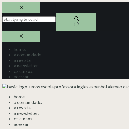
home.
a comunidade.
a revista.
a newsletter.
os cursos.
acessar.
home.
a comunidade.
a revista.
a newsletter.
os cursos.
acessar.