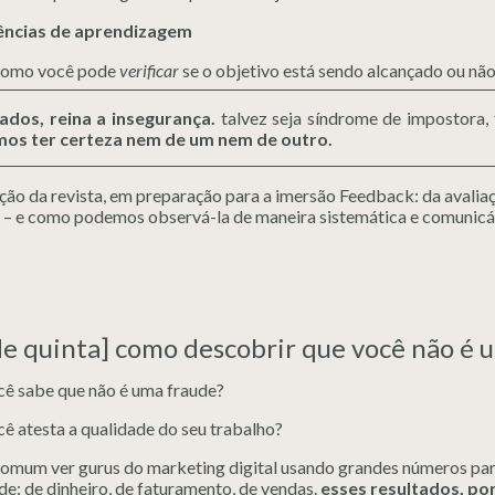
ências de aprendizagem
 como você pode
verificar
se o objetivo está sendo alcançado ou não
ados, reina a insegurança.
talvez seja síndrome de impostora,
os ter certeza nem de um nem de outro.
ção da revista, em preparação para a imersão Feedback: da avaliaç
 – e como podemos observá-la de maneira sistemática e comunicá-l
 de quinta] como descobrir que você não é 
ê sabe que não é uma fraude?
ê atesta a qualidade do seu trabalho?
comum ver gurus do marketing digital usando grandes números par
e: de dinheiro, de faturamento, de vendas.
esses resultados, po