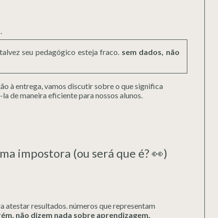
.
 talvez seu pedagógico esteja fraco.
sem dados, não
ão à entrega, vamos discutir sobre o que significa
a de maneira eficiente para nossos alunos.
uma impostora (ou será que é? 👀)
a atestar resultados. números que representam
rém, não dizem nada sobre aprendizagem.